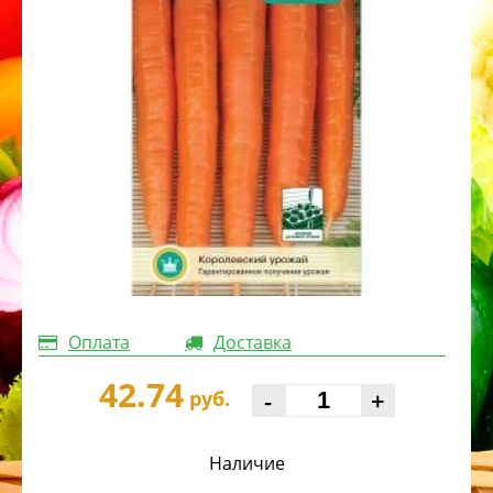
Оплата
Доставка
42.74
-
+
руб.
Наличие