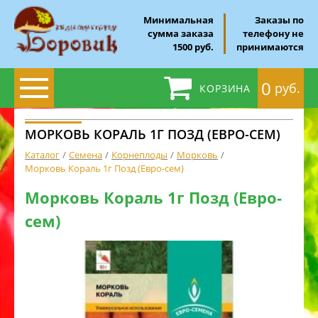
Минимальная
Заказы по
сумма заказа
телефону не
1500 руб.
принимаются
0
руб.
КОРЗИНА
МОРКОВЬ КОРАЛЬ 1Г ПОЗД (ЕВРО-СЕМ)
Каталог
Семена
Корнеплоды
Морковь
Морковь Кораль 1г Позд (Евро-сем)
Морковь Кораль 1г Позд (Евро-
сем)