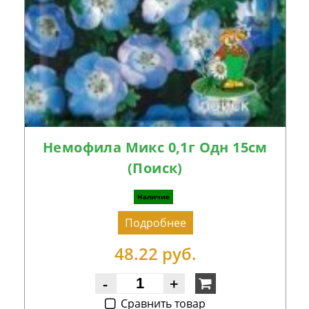
Немофила Микс 0,1г Одн 15см
(Поиск)
Наличие
Подробнее
48.22 руб.
-
+
Cравнить товар