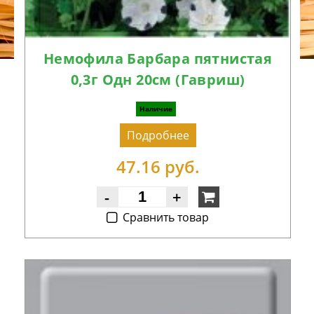
Немофила Барбара пятнистая
0,3г Одн 20см (Гавриш)
Наличие
Подробнее
47.16 руб.
-
+
Cравнить товар