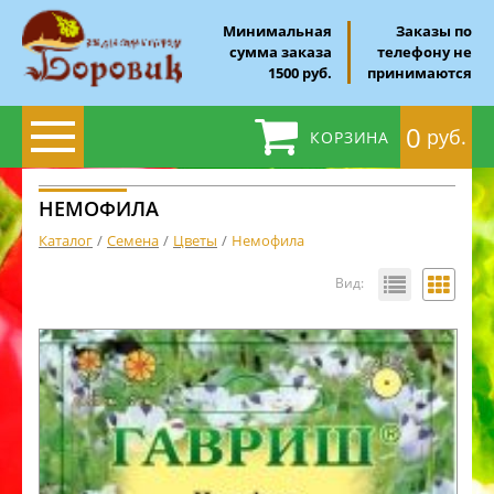
Минимальная
Заказы по
сумма заказа
телефону не
1500 руб.
принимаются
0
руб.
КОРЗИНА
НЕМОФИЛА
Каталог
Семена
Цветы
Немофила
Вид: