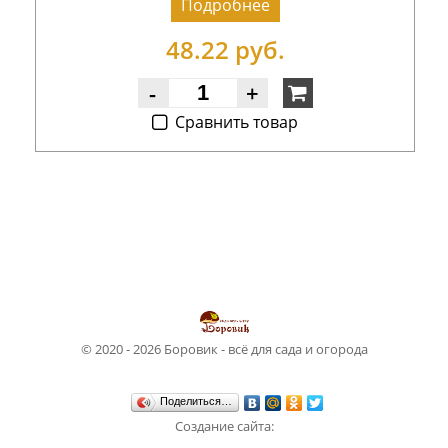
Подробнее
48.22 руб.
-
+
Cравнить товар
© 2020 - 2026 Боровик - всё для сада и огорода
Поделиться…
Создание сайта:
Студия WebSun