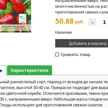
направленными вверх. Неб
многочисленностью на рас
приготовления свежих сала
50.88
-
руб.
Наличие
Добавить в корзину
Cравнить товар
Характеристики
е
ный раннеспелый сорт, период от всходов до начала те
актное, высотой 30-40 см. Прекрасно подходит для выра
ли цветочной клумбе. Отличается красивыми, темно-к
 30 г, направленными вверх. Небольшая масса плодов к
 Плоды используют для приготовления свежих салатов