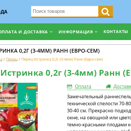
ОДА
КОНТАКТЫ
ОПЛАТА И ДОСТАВКА
ИНФОРМАЦИЯ
РИНКА 0,2Г (3-4ММ) РАНН (ЕВРО-СЕМ)
на
Перец
Перец Истринка 0,2г (3-4мм) Ранн (Евро-сем)
Истринка 0,2г (3-4мм) Ранн (
Оплата
Достав
Замечательный раннеспелый
технической спелости 70-80
30-40 см. Прекрасно подхо
окне, на овощной или цвет
темно-красными плодами ко