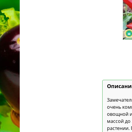
Описани
Замечатель
очень комп
овощной и
массой до
растении.