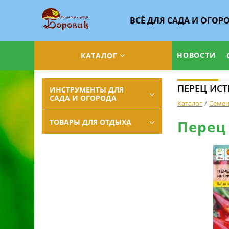
ВСЁ ДЛЯ САДА И ОГОР
НОВОСТИ
КАТАЛОГ
ПЕРЕЦ ИСТ
ИНСТРУМЕНТЫ ДЛЯ
САДА И ОГОРОДА
Каталог
Семе
ТОВАРЫ ДЛЯ ОТДЫХА
Перец 