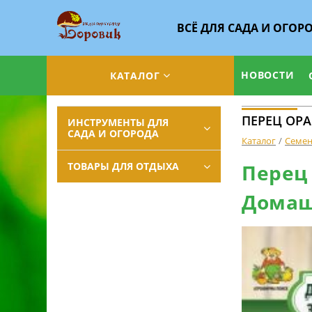
ВСЁ ДЛЯ САДА И ОГОР
НОВОСТИ
КАТАЛОГ
ПЕРЕЦ ОРА
ИНСТРУМЕНТЫ ДЛЯ
САДА И ОГОРОДА
Каталог
Семе
ТОВАРЫ ДЛЯ ОТДЫХА
Перец 
Домаш