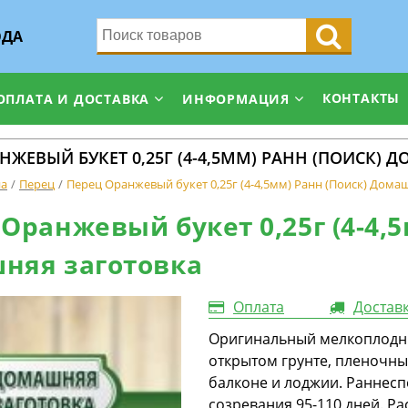
ОДА
КОНТАКТЫ
ОПЛАТА И ДОСТАВКА
ИНФОРМАЦИЯ
НЖЕВЫЙ БУКЕТ 0,25Г (4-4,5ММ) РАНН (ПОИСК)
на
Перец
Перец Оранжевый букет 0,25г (4-4,5мм) Ранн (Поиск) Дома
Оранжевый букет 0,25г (4-4,5
няя заготовка
Оплата
Достав
Оригинальный мелкоплодны
открытом грунте, пленочны
балконе и лоджии. Раннесп
созревания 95-110 дней. Р