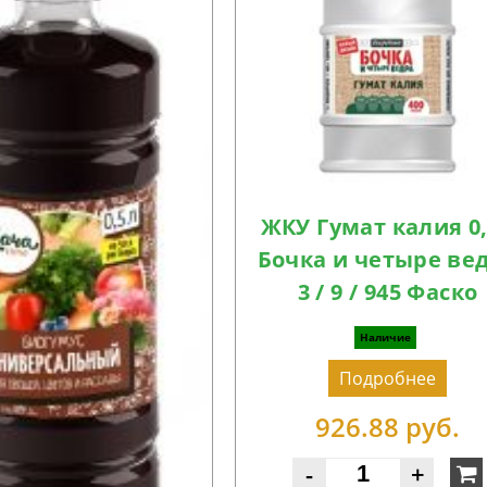
ЖКУ Гумат калия 0
Бочка и четыре ве
3 / 9 / 945 Фаско
Наличие
Подробнее
926.88 руб.
-
+