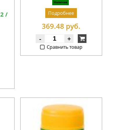
Наличие
Подробнее
2 /
369.48 руб.
-
+
Cравнить товар