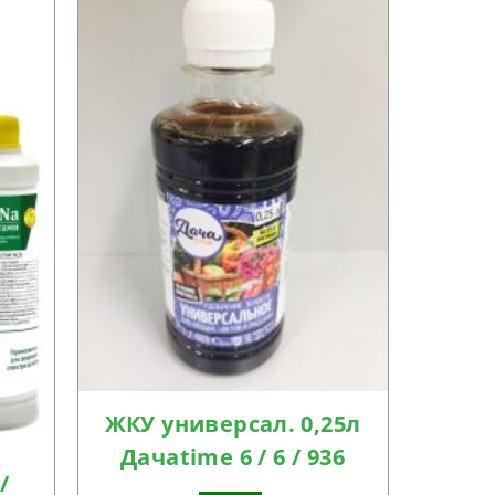
ЖКУ универсал. 0,25л
Дачаtime 6 / 6 / 936
/