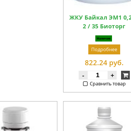
ЖКУ Байкал ЭМ1 0,
2 / 35 Биоторг
Наличие
Подробнее
822.24 руб.
-
+
Cравнить товар