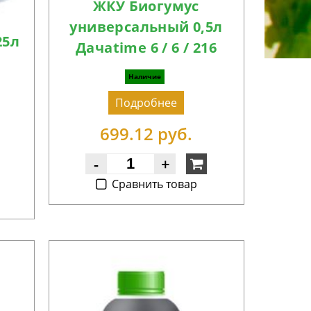
ЖКУ Биогумус
универсальный 0,5л
25л
Дачаtime 6 / 6 / 216
Наличие
Подробнее
699.12 руб.
-
+
Cравнить товар