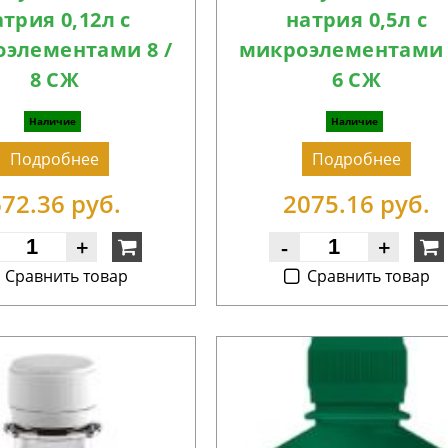
трия 0,12л с
натрия 0,5л с
элементами 8 /
микроэлементами 
8 СЖ
6 СЖ
Наличие
Наличие
Подробнее
Подробнее
672.36 руб.
2075.16 руб.
+
-
+
Cравнить товар
Cравнить товар