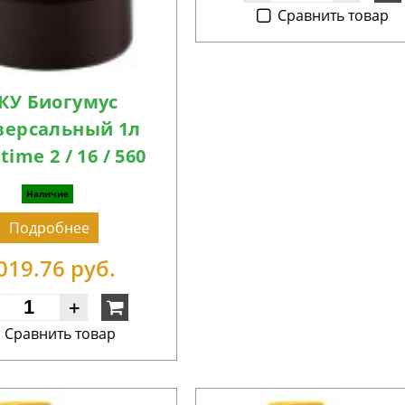
Cравнить товар
КУ Биогумус
версальный 1л
ime 2 / 16 / 560
Наличие
Подробнее
019.76 руб.
+
Cравнить товар