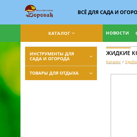
ВСЁ ДЛЯ САДА И ОГОР
НОВОСТИ
КАТАЛОГ
ЖИДКИЕ К
ИНСТРУМЕНТЫ ДЛЯ
САДА И ОГОРОДА
Каталог
Удобр
ТОВАРЫ ДЛЯ ОТДЫХА