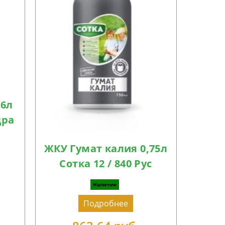
,6л
дра
ЖКУ Гумат калия 0,75л
Сотка 12 / 840 Рус
Наличие
Подробнее