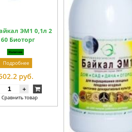
айкал ЭМ1 0,1л 2
/ 60 Биоторг
Наличие
Подробнее
502.2 руб.
+
Cравнить товар