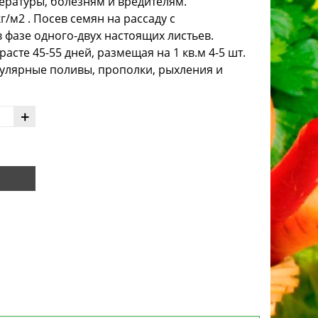
ературы, болезням и вредителям.
г/м2 . Посев семян на рассаду с
 фазе одного-двух настоящих листьев.
асте 45-55 дней, размещая на 1 кв.м 4-5 шт.
улярные поливы, прополки, рыхления и
+