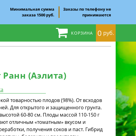
Минимальная сумма
Заказы по телефону не
заказа 1500 руб.
принимаются
0
руб.
КОРЗИНА
 Ранн (Аэлита)
ка
кой товарностью плодов (98%). От всходов
ней. Для открытого и защищенного грунта.
ысотой 60-80 см. Плоды массой 110-150 г
адают отличным «томатным» вкусом и
реработки, получения соков и паст. Гибрид