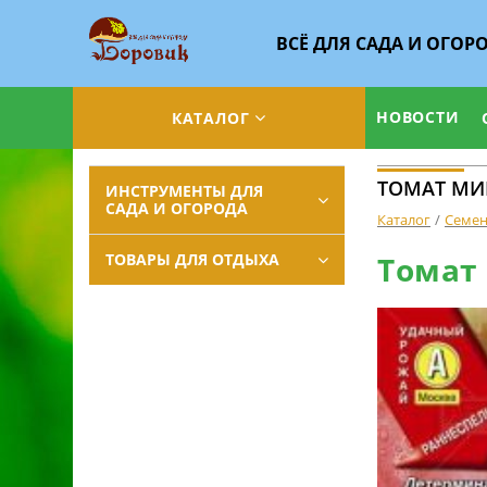
ВСЁ ДЛЯ САДА И ОГОР
НОВОСТИ
КАТАЛОГ
ТОМАТ МИШ
ИНСТРУМЕНТЫ ДЛЯ
САДА И ОГОРОДА
Каталог
Семе
ТОВАРЫ ДЛЯ ОТДЫХА
Томат 