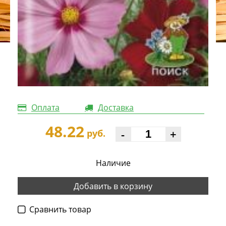
Оплата
Доставка
48.22
-
+
руб.
Наличие
Добавить в корзину
Cравнить товар