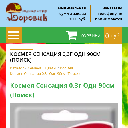
Минимальная
Заказы по
сумма заказа
телефону не
1500 руб.
принимаются
0
руб.
КОРЗИНА
КОСМЕЯ СЕНСАЦИЯ 0,3Г ОДН 90СМ
(ПОИСК)
Каталог
Семена
Цветы
Космея
Космея Сенсация 0,3г Одн 90см (Поиск)
Космея Сенсация 0,3г Одн 90см
(Поиск)