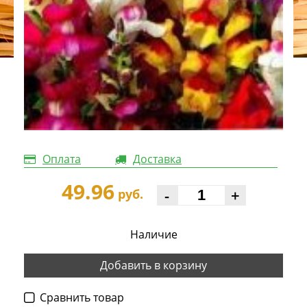
Оплата
Доставка
49.96
-
+
руб.
Наличие
Добавить в корзину
Cравнить товар