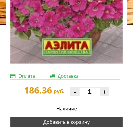
Оплата
Доставка
186.36
-
+
руб.
Наличие
Добавить в корзину