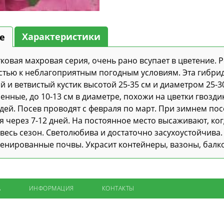
Характеристики
е
ковая махровая серия, очень рано всупает в цветение. 
стью к неблагоприятным погодным условиям. Эта гибр
 и ветвистый кустик высотой 25-35 см и диаметром 25-3
нные, до 10-13 см в диаметре, похожи на цветки гвоздик
дей. Посев проводят с февраля по март. При зимнем пос
 через 7-12 дней. На постоянное место высаживают, ког
весь сезон. Светолюбива и достаточно засухоустойчива
енированные почвы. Украсит контейнеры, вазоны, балко
А
ИНФОРМАЦИЯ
КОНТАКТЫ