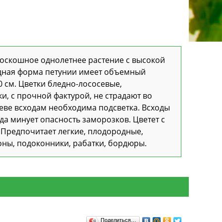
Роскошное однолетнее растение с высокой
идная форма петунии имеет объемный
0 см. Цветки бледно-лососевые,
и, с прочной фактурой, не страдают во
еве всходам необходима подсветка. Всходы
да минует опасность заморозков. Цветет с
. Предпочитает легкие, плодородные,
ны, подоконники, рабатки, бордюры.
Поделиться…