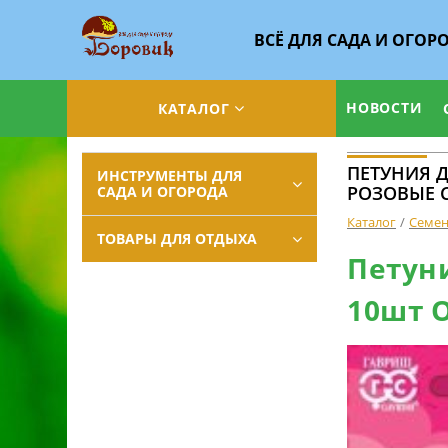
ВСЁ ДЛЯ САДА И ОГОР
НОВОСТИ
КАТАЛОГ
ПЕТУНИЯ 
ИНСТРУМЕНТЫ ДЛЯ
РОЗОВЫЕ 
САДА И ОГОРОДА
Каталог
Семе
ТОВАРЫ ДЛЯ ОТДЫХА
Петун
10шт 