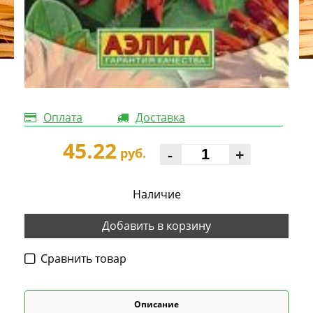
Оплата
Доставка
45.22
-
+
руб.
Наличие
Добавить в корзину
Cравнить товар
Описание