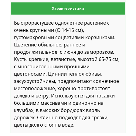
Характеристики
Быстрорастущее однолетнее растение с
очень крупными (O 14-15 см),
густомахровыми соцветиями-корзинками.
Цветение обильное, раннее и
продолжительное, с июня до заморозков.
Кусты крепкие, ветвистые, высотой 65-75 см,
с многочисленными прочными
цветоносами. Циннии теплолюбивы,
засухоустойчивы, предпочитают солнечное
местоположение, хорошо противостоят
дождю и ветру. Используются для посадки
большими массивами и одиночно на
клумбах, в высоких бордюрах вдоль
дорожек. Отлично подходят для срезки,
цветы долго стоят в воде.