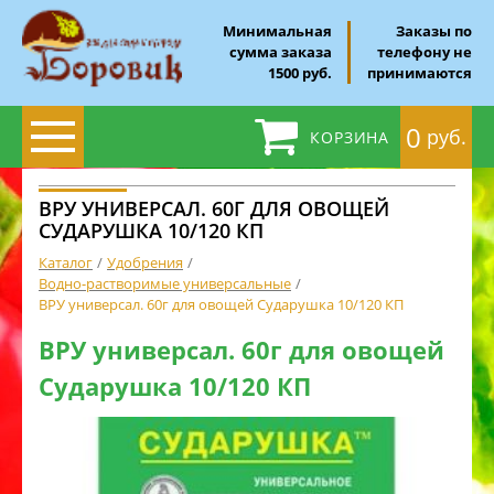
Минимальная
Заказы по
сумма заказа
телефону не
1500 руб.
принимаются
0
руб.
КОРЗИНА
ВРУ УНИВЕРСАЛ. 60Г ДЛЯ ОВОЩЕЙ
СУДАРУШКА 10/120 КП
Каталог
Удобрения
Водно-растворимые универсальные
ВРУ универсал. 60г для овощей Сударушка 10/120 КП
ВРУ универсал. 60г для овощей
Сударушка 10/120 КП