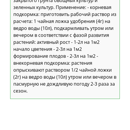
закрытого грунта овощных культур и
зеленных культур. Применение: - корневая
подкормка: приготовить рабочий раствор из
расчета: 1 чайная ложка удобрения (4г) на
ведро воды (10л), подкармливать утром или
вечером в соответствии с фазой развития
растений: активный рост - 1-2л на 1м2
начало цветения - 2-3л на 1м2
формирование плодов - 2-3л на 1м2 -
внекорневая подкормка: растения
опрыскивают раствором 1/2 чайной ложки
(2г) на ведро воды (10л) утром или вечером в
пасмурную не дождливую погоду 2-3 раза за
сезон.