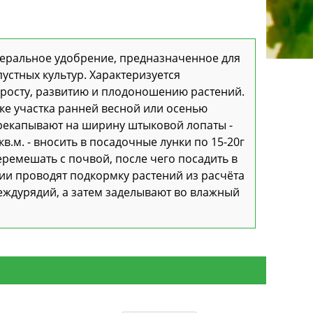
неральное удобрение, предназначенное для
устных культур. Характеризуется
росту, развитию и плодоношению растений.
ке участка ранней весной или осенью
рекапывают на ширину штыковой лопаты -
кв.м. - вносить в посадочные лунки по 15-20г
ремешать с почвой, после чего посадить в
ции проводят подкормку растений из расчёта
еждурядий, а затем заделывают во влажный