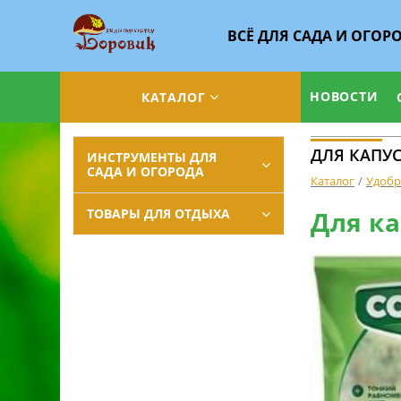
ВСЁ ДЛЯ САДА И ОГОР
НОВОСТИ
КАТАЛОГ
ДЛЯ КАПУС
ИНСТРУМЕНТЫ ДЛЯ
САДА И ОГОРОДА
Каталог
Удобр
ТОВАРЫ ДЛЯ ОТДЫХА
Для ка