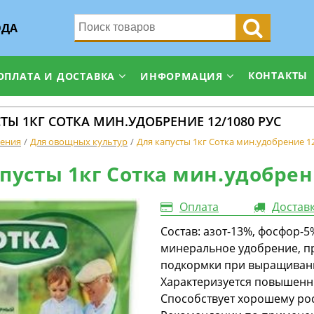
ОДА
КОНТАКТЫ
ОПЛАТА И ДОСТАВКА
ИНФОРМАЦИЯ
ТЫ 1КГ СОТКА МИН.УДОБРЕНИЕ 12/1080 РУС
ения
Для овощных культур
Для капусты 1кг Сотка мин.удобрение 1
пусты 1кг Сотка мин.удобрен
Оплата
Достав
Состав: азот-13%, фосфор-
минеральное удобрение, п
подкормки при выращивании
Характеризуется повышенн
Способствует хорошему ро