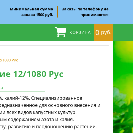
Минимальная сумма
Заказы по телефону не
заказа 1500 руб.
принимаются
0
руб.
КОРЗИНА
2/1080 Рус
ие 12/1080 Рус
ка
5%, калий-12%. Специализированное
редназначенное для основного внесения и
 всех видов капустных культур.
ым содержанием азота и калия.
сту, развитию и плодоношению растений.