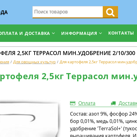
ОДА
КОНТАКТЫ
ОПЛАТА И ДОСТАВКА
ИНФОРМАЦИЯ
ФЕЛЯ 2,5КГ ТЕРРАСОЛ МИН.УДОБРЕНИЕ 2/10/300
ения
Для овощных культур
Для картофеля 2,5кг Террасол мин.удоб
ртофеля 2,5кг Террасол мин.
Оплата
Достав
Состав: азот 9%, фосфор 24
бор 0,01%, медь 0,01%, ци
удобрение 'TerraSol+' (тук
выращивания картофеля. 