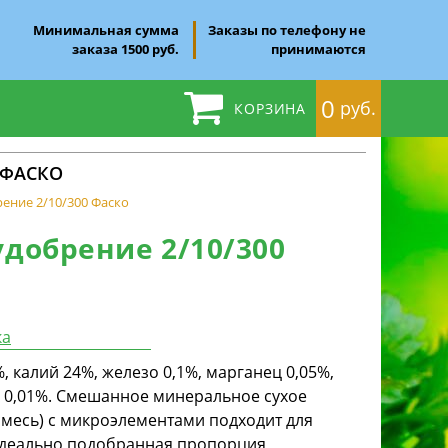
Минимальная сумма
Заказы по телефону не
заказа 1500 руб.
принимаются
0
руб.
КОРЗИНА
 ФАСКО
рение 2/10/300 Фаско
удобрение 2/10/300
ка
%, калий 24%, железо 0,1%, марганец 0,05%,
нк 0,01%. Смешанное минеральное сухое
осмесь) с микроэлементами подходит для
Идеально подобранная пропорция