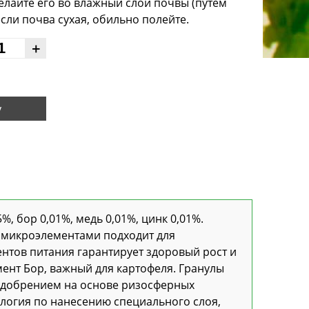
аделайте его во влажный слой почвы (путем
сли почва сухая, обильно полейте.
+
у
%, бор 0,01%, медь 0,01%, цинк 0,01%.
с микроэлементами подходит для
тов питания гарантирует здоровый рост и
ент Бор, важный для картофеля. Гранулы
удобрением на основе ризосферных
хнология по нанесению специального слоя,