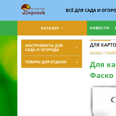
ВСЁ ДЛЯ САДА И ОГОР
НОВОСТИ
КАТАЛОГ
ДЛЯ КАРТО
ИНСТРУМЕНТЫ ДЛЯ
САДА И ОГОРОДА
Каталог
Удобр
ТОВАРЫ ДЛЯ ОТДЫХА
Для ка
Фаско