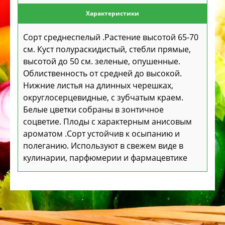
Характеристики
Сорт среднеспелый .Растение высотой 65-70
см. Куст полураскидистый, стебли прямые,
высотой до 50 см. зеленые, опушенные.
Облиственность от средней до высокой.
Нижние листья на длинных черешках,
округлосерцевидные, с зубчатым краем.
Белые цветки собраны в зонтичное
соцветие. Плоды с характерным анисовым
ароматом .Сорт устойчив к осыпанию и
полеганию. Используют в свежем виде в
кулинарии, парфюмерии и фармацевтике