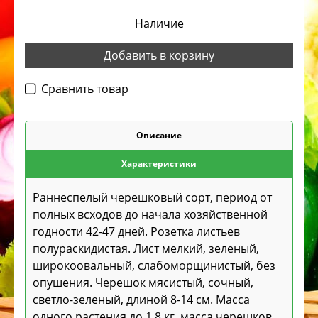
Наличие
Добавить в корзину
Cравнить товар
Описание
Характеристики
Раннеспелый черешковый сорт, период от
полных всходов до начала хозяйственной
годности 42-47 дней. Розетка листьев
полураскидистая. Лист мелкий, зеленый,
широкоовальный, слабоморщинистый, без
опушения. Черешок мясистый, сочный,
светло-зеленый, длиной 8-14 см. Масса
одного растения до 1,8 кг, масса черешков