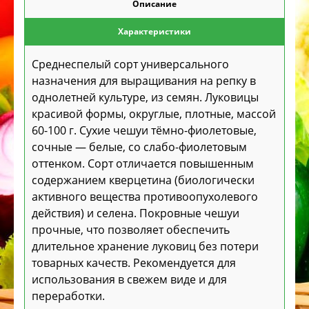
Описание
Характеристики
Среднеспелый сорт универсального
назначения для выращивания на репку в
однолетней культуре, из семян. Луковицы
красивой формы, округлые, плотные, массой
60-100 г. Сухие чешуи тёмно-фиолетовые,
сочные — белые, со слабо-фиолетовым
оттенком. Сорт отличается повышенным
содержанием кверцетина (биологически
активного вещества противоопухолевого
действия) и селена. Покровные чешуи
прочные, что позволяет обеспечить
длительное хранение луковиц без потери
товарных качеств. Рекомендуется для
использования в свежем виде и для
переработки.