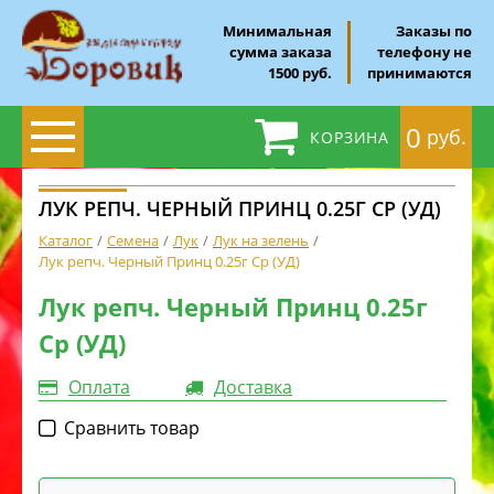
Минимальная
Заказы по
сумма заказа
телефону не
1500 руб.
принимаются
0
руб.
КОРЗИНА
ЛУК РЕПЧ. ЧЕРНЫЙ ПРИНЦ 0.25Г СР (УД)
Каталог
Семена
Лук
Лук на зелень
Лук репч. Черный Принц 0.25г Ср (УД)
Лук репч. Черный Принц 0.25г
Ср (УД)
Оплата
Доставка
Cравнить товар