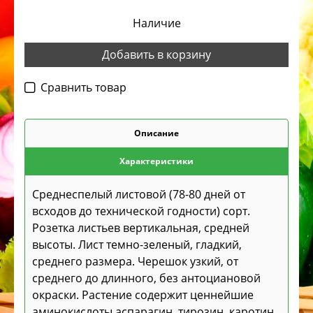
Наличие
Добавить в корзину
Cравнить товар
Описание
Характеристики
Среднеспелый листовой (78-80 дней от
всходов до технической годности) сорт.
Розетка листьев вертикальная, средней
высоты. Лист темно-зеленый, гладкий,
среднего размера. Черешок узкий, от
среднего до длинного, без антоциановой
окраски. Растение содержит ценнейшие
аминокислоты аспарагин, тирозин, каротин,