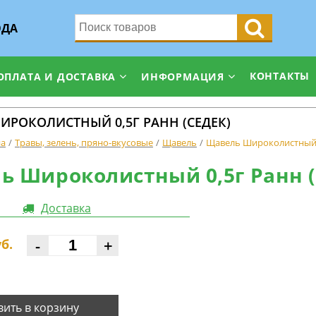
ОДА
КОНТАКТЫ
ОПЛАТА И ДОСТАВКА
ИНФОРМАЦИЯ
ИРОКОЛИСТНЫЙ 0,5Г РАНН (СЕДЕК)
на
Травы, зелень, пряно-вкусовые
Щавель
Щавель Широколистный 0
ь Широколистный 0,5г Ранн (
Доставка
-
+
б.
ить в корзину