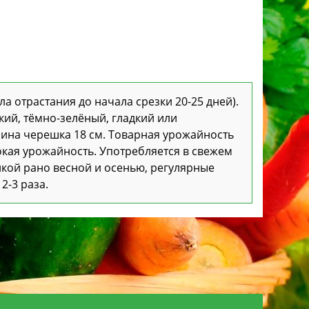
ла отрастания до начала срезки 20-25 дней).
ий, тёмно-зелёный, гладкий или
лина черешка 18 см. Товарная урожайность
сокая урожайность. Употребляется в свежем
нкой рано весной и осенью, регулярные
2-3 раза.