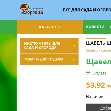
ВСЁ ДЛЯ САДА И ОГОР
НОВОСТИ
КАТАЛОГ
ЩАВЕЛЬ Ш
ИНСТРУМЕНТЫ ДЛЯ
САДА И ОГОРОДА
Каталог
Семе
ТОВАРЫ ДЛЯ ОТДЫХА
Щавел
Оплата
53.92
ру
Наличие
Добав