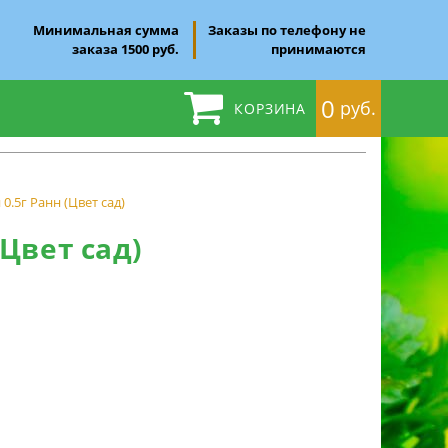
Минимальная сумма
Заказы по телефону не
заказа 1500 руб.
принимаются
0
руб.
КОРЗИНА
.5г Ранн (Цвет сад)
Цвет сад)