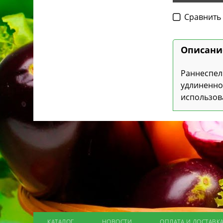
Cравнить
Описани
Раннеспел
удлиненно
использов
КАТАЛОГ
НОВОСТИ
ОПЛАТА И ДОСТАВК