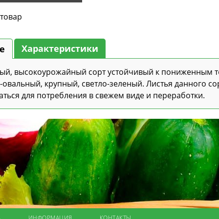
 товар
Характеристики
е
ый, высокоурожайный сорт устойчивый к пониженным т
-овальный, крупный, светло-зеленый. Листья данного со
аться для потребления в свежем виде и переработки.
А
ИНФОРМАЦИЯ
КОНТАКТЫ