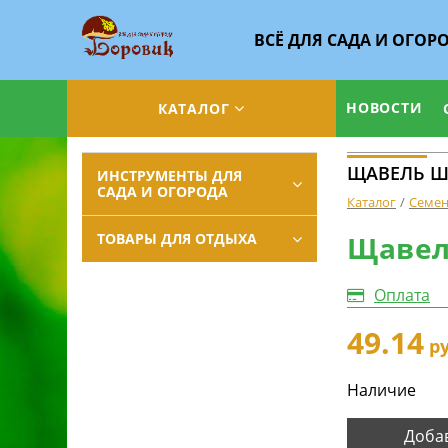
ВСЁ ДЛЯ САДА И ОГОР
НОВОСТИ
КАТАЛОГ
ЩАВЕЛЬ ШИ
ИНСТРУМЕНТЫ ДЛЯ
САДА И ОГОРОДА
Каталог
Семе
ТОВАРЫ ДЛЯ ОТДЫХА
Щавел
Оплата
49.14
ру
Наличие
Добав