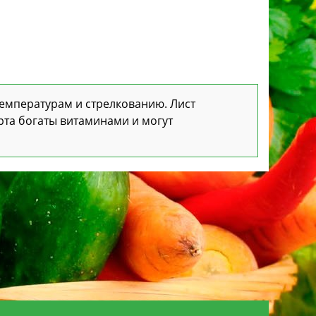
емпературам и стрелкованию. Лист
рта богаты витаминами и могут