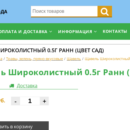
ОДА
КОНТАКТЫ
ОПЛАТА И ДОСТАВКА
ИНФОРМАЦИЯ
РОКОЛИСТНЫЙ 0.5Г РАНН (ЦВЕТ САД)
на
Травы, зелень, пряно-вкусовые
Щавель
Щавель Широколистный 0
ь Широколистный 0.5г Ранн (
Доставка
-
+
б.
ить в корзину