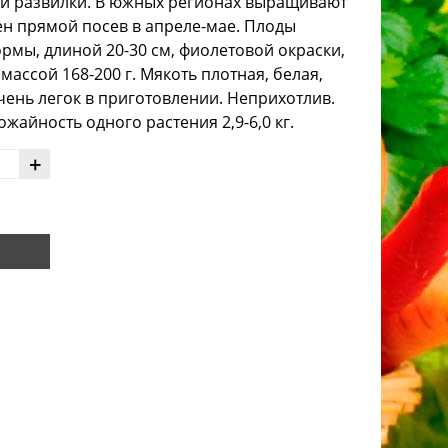
ой развилки. В южных регионах выращивают
ен прямой посев в апреле-мае. Плоды
мы, длиной 20-30 см, фиолетовой окраски,
массой 168-200 г. Мякоть плотная, белая,
чень легок в приготовлении. Неприхотлив.
ожайность одного растения 2,9-6,0 кг.
+