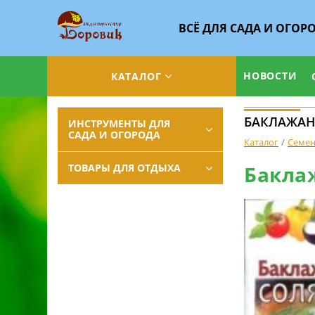
ВСЁ ДЛЯ САДА И ОГОР
НОВОСТИ
КАТАЛОГ
БАКЛАЖАН 
ИНСТРУМЕНТЫ ДЛЯ
САДА И ОГОРОДА
Каталог
Семе
ТОВАРЫ ДЛЯ ОТДЫХА
Баклаж