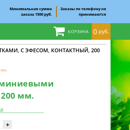
Минимальная сумма
Заказы по телефону не
заказа 1500 руб.
принимаются
0
руб.
КОРЗИНА
ТКАМИ, С ЭФЕСОМ, КОНТАКТНЫЙ, 200
 мм.
люминиевыми
 200 мм.
ка
+