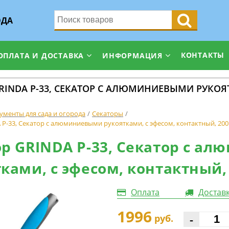
ОДА
КОНТАКТЫ
ОПЛАТА И ДОСТАВКА
ИНФОРМАЦИЯ
RINDA Р-33, СЕКАТОР С АЛЮМИНИЕВЫМИ РУКОЯ
ументы для сада и огорода
Секаторы
 Р-33, Секатор с алюминиевыми рукоятками, с эфесом, контактный, 200
ор GRINDA Р-33, Секатор с а
ками, с эфесом, контактный,
Оплата
Достав
1996
-
руб.