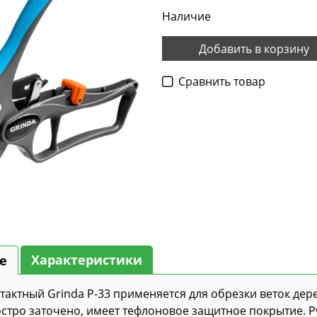
Наличие
Добавить в корзину
Cравнить товар
Характеристики
е
тактный Grinda P-33 применяется для обрезки веток дере
остро заточено, имеет тефлоновое защитное покрытие. Р