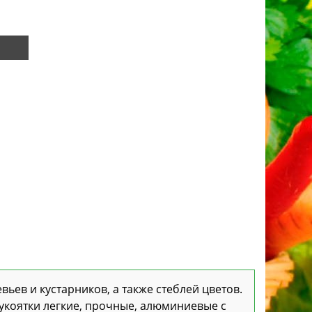
вьев и кустарников, а также стеблей цветов.
укоятки легкие, прочные, алюминиевые с