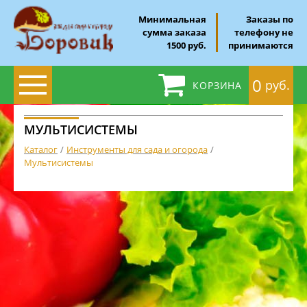
Минимальная
Заказы по
сумма заказа
телефону не
1500 руб.
принимаются
0
руб.
КОРЗИНА
МУЛЬТИСИСТЕМЫ
Каталог
Инструменты для сада и огорода
Мультисистемы