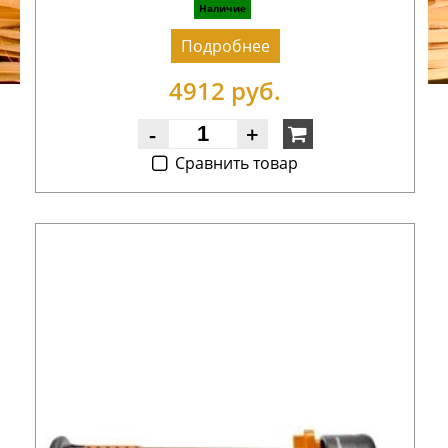
Наличие
Подробнее
4912 руб.
-
+
Cравнить товар