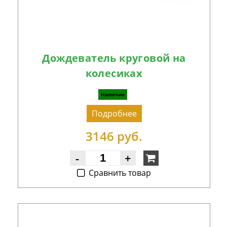
Дождеватель круговой на
колесиках
Наличие
Подробнее
3146 руб.
-
+
Cравнить товар