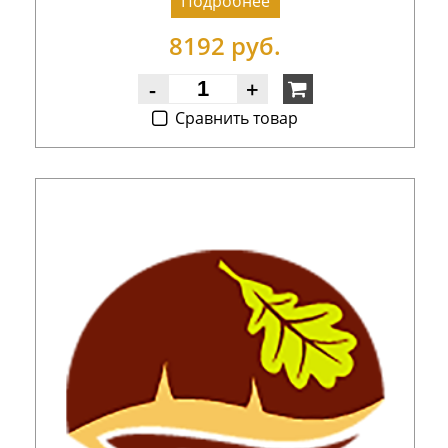
Подробнее
8192 руб.
-
+
Cравнить товар