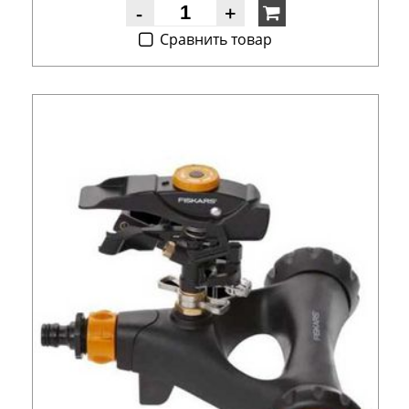
-
+
Cравнить товар