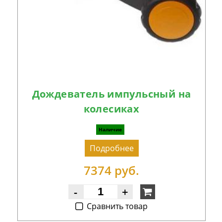
Дождеватель импульсный на
колесиках
Наличие
Подробнее
7374 руб.
-
+
Cравнить товар