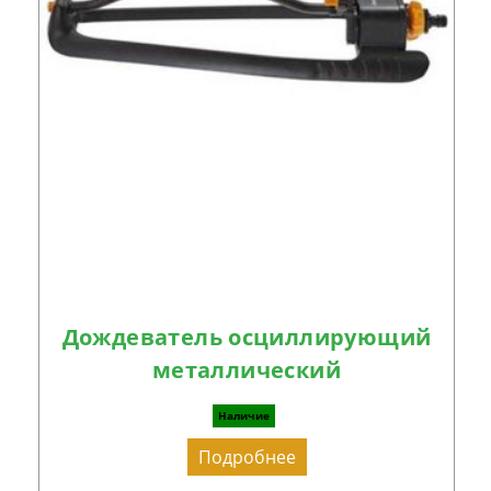
Дождеватель осциллирующий
металлический
Наличие
Подробнее