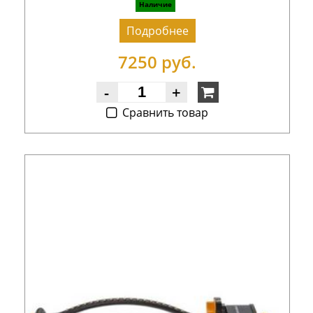
Наличие
Подробнее
7250 руб.
-
+
Cравнить товар