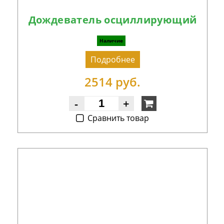
Дождеватель осциллирующий
Наличие
Подробнее
2514 руб.
-
+
Cравнить товар