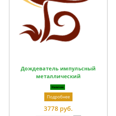
Дождеватель импульсный
металлический
Наличие
Подробнее
3778 руб.