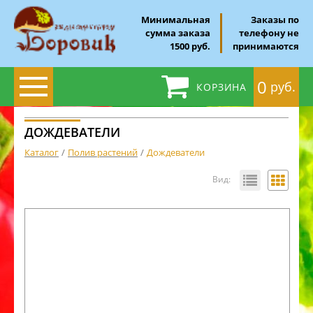
Минимальная
Заказы по
сумма заказа
телефону не
1500 руб.
принимаются
0
руб.
КОРЗИНА
ДОЖДЕВАТЕЛИ
Каталог
Полив растений
Дождеватели
Вид: