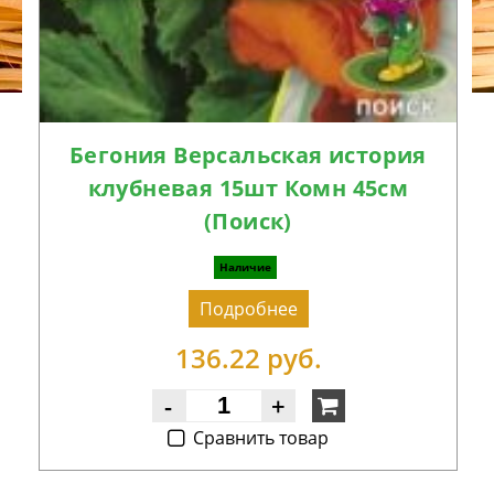
Бегония Версальская история
клубневая 15шт Комн 45см
(Поиск)
Наличие
Подробнее
136.22 руб.
-
+
Cравнить товар