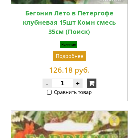
Бегония Лето в Петергофе
клубневая 15шт Комн смесь
35см (Поиск)
Наличие
Подробнее
126.18 руб.
-
+
Cравнить товар