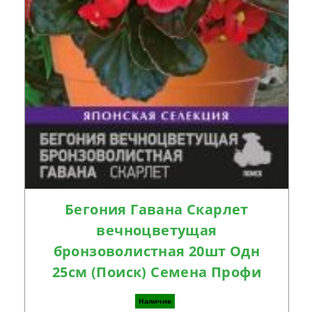
Бегония Гавана Скарлет
вечноцветущая
бронзоволистная 20шт Одн
25см (Поиск) Семена Профи
Наличие