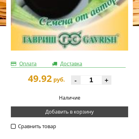
Оплата
Доставка
49.92
-
+
руб.
Наличие
Добавить в корзину
Cравнить товар