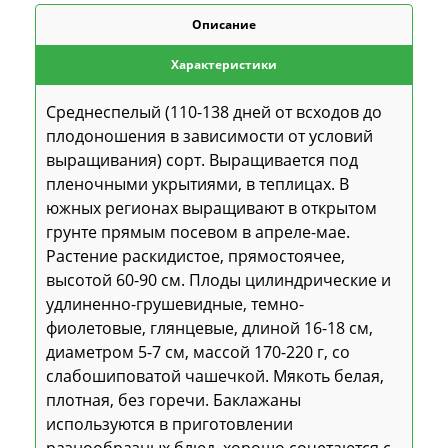
Описание
Характеристики
Среднеспелый (110-138 дней от всходов до
плодоношения в зависимости от условий
выращивания) сорт. Выращивается под
пленочными укрытиями, в теплицах. В
южных регионах выращивают в открытом
грунте прямым посевом в апреле-мае.
Растение раскидистое, прямостоячее,
высотой 60-90 см. Плоды цилиндрические и
удлиненно-грушевидные, темно-
фиолетовые, глянцевые, длиной 16-18 см,
диаметром 5-7 см, массой 170-220 г, со
слабошиповатой чашечкой. Мякоть белая,
плотная, без горечи. Баклажаны
используются в приготовлении
разнообразных блюд, хорошо сочетаются с